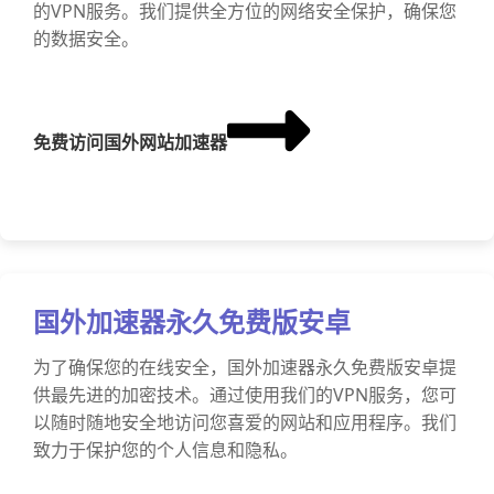
的VPN服务。我们提供全方位的网络安全保护，确保您
的数据安全。
免费访问国外网站加速器
国外加速器永久免费版安卓
为了确保您的在线安全，国外加速器永久免费版安卓提
供最先进的加密技术。通过使用我们的VPN服务，您可
以随时随地安全地访问您喜爱的网站和应用程序。我们
致力于保护您的个人信息和隐私。