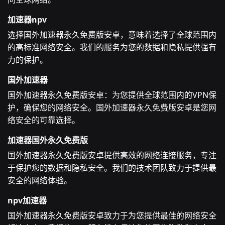
加速器npv
选择国外加速器永久免费版安卓，意味着选择了全球范围内
的高标准网络安全。我们的服务为您的数据和隐私提供强有
力的保护。
国外加速器
国外加速器永久免费版安卓：为您提供全球范围内的VPN保
护，确保您的网络安全。国外加速器永久免费版安卓是您网
络安全的可靠选择。
加速器国外永久免费版
国外加速器永久免费版安卓提供高效的网络连接服务，专注
于保护您的数据和隐私安全。我们的技术团队致力于提供最
安全的网络体验。
npv加速器
国外加速器永久免费版安卓致力于为您提供最佳的网络安全