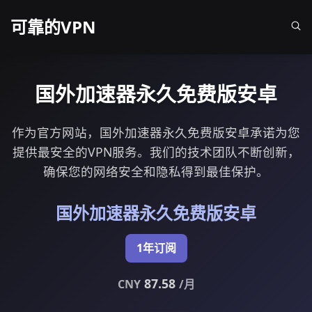
可靠的VPN
国外加速器永久免费版安卓
作为官方网站，国外加速器永久免费版安卓承诺为您
提供最安全的VPN服务。我们的技术团队不断创新，
确保您的网络安全和隐私得到最佳保护。
国外加速器永久免费版安卓
1年订阅
87.58
CNY
/月